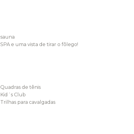
sauna
SPA e uma vista de tirar o fôlego!
Quadras de tênis
Kid´s Club
Trilhas para cavalgadas