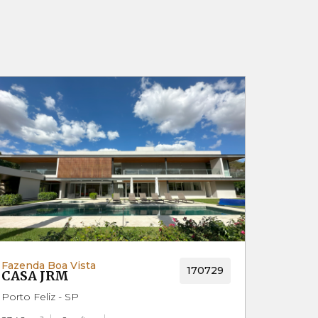
Fazenda Boa Vista
170729
CASA JRM
Porto Feliz - SP