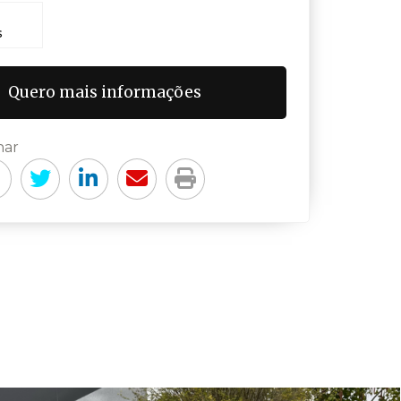
s
Quero mais informações
har