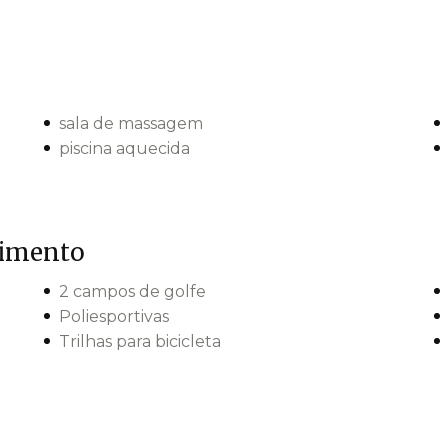
sala de massagem
piscina aquecida
dimento
2 campos de golfe
Poliesportivas
Trilhas para bicicleta