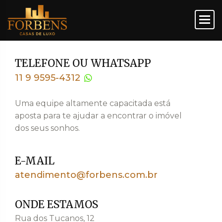
TELEFONE OU WHATSAPP
11 9 9595-4312
Uma equipe altamente capacitada está
aposta para te ajudar a encontrar o imóvel
dos seus sonhos.
E-MAIL
atendimento@forbens.com.br
ONDE ESTAMOS
Rua dos Tucanos, 12