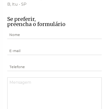
B, Itu - SP
Se preferir,
preencha o formulário
Nome
E-
mail
Telefone