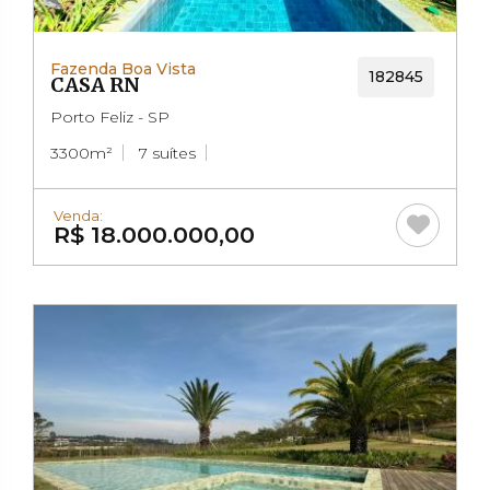
Fazenda Boa Vista
182845
CASA RN
Porto Feliz - SP
3300m²
7 suítes
Venda:
R$ 18.000.000,00