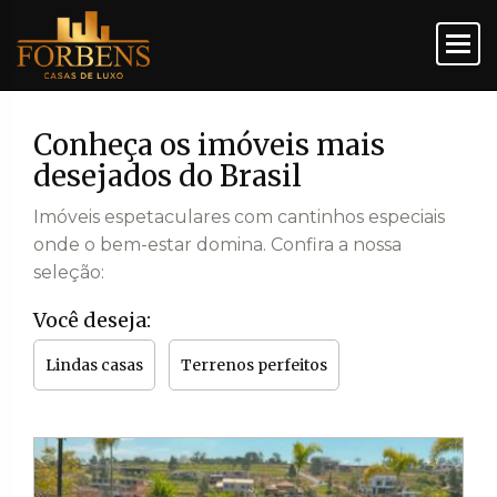
Conheça os imóveis mais
desejados do Brasil
Imóveis espetaculares com cantinhos especiais
onde o bem-estar domina. Confira a nossa
seleção:
Você deseja:
Lindas casas
Terrenos perfeitos