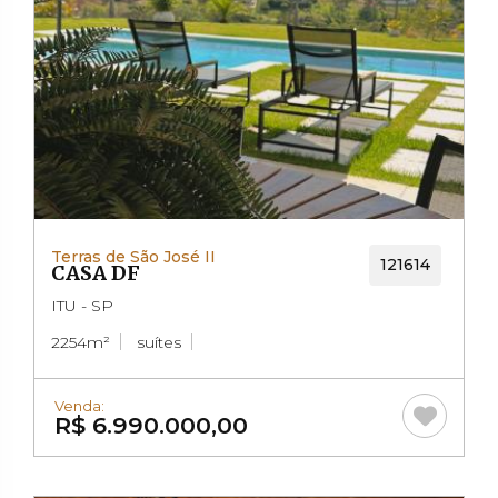
Terras de São José II
121614
CASA DF
ITU - SP
2254m²
suítes
Venda:
R$ 6.990.000,00