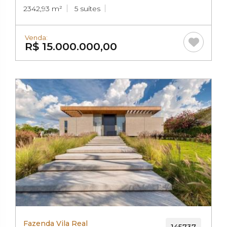
2342,93 m²
5 suítes
Venda:
R$ 15.000.000,00
Fazenda Vila Real
145737