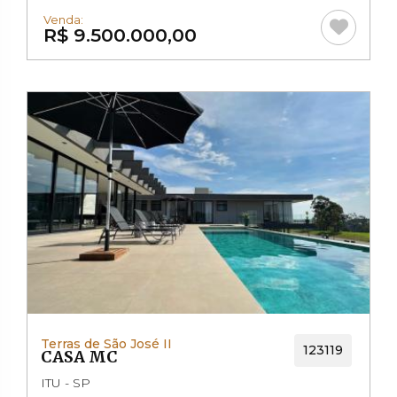
Venda:
R$ 9.500.000,00
Terras de São José II
123119
CASA MC
ITU - SP