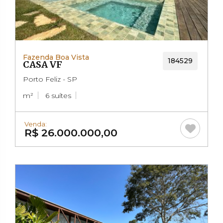
Fazenda Boa Vista
184529
CASA VF
Porto Feliz - SP
m²
6 suítes
Venda:
R$ 26.000.000,00