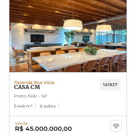
Fazenda Boa Vista
141937
CASA CM
Porto Feliz - SP
5.446 m²
6 suítes
Venda:
R$ 45.000.000,00