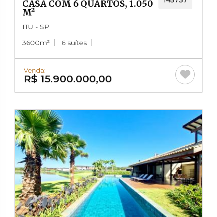
CASA COM 6 QUARTOS, 1.050
M²
ITU - SP
3600m²
6 suítes
Venda:
R$ 15.900.000,00