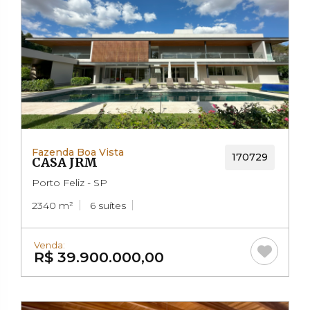
Fazenda Boa Vista
170729
CASA JRM
Porto Feliz - SP
2340 m²
6 suítes
Venda:
R$ 39.900.000,00